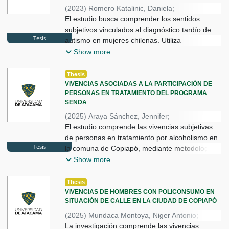
(
2023
)
Romero Katalinic, Daniela
;
Brizuela Gallo, Pablo
El estudio busca comprender los sentidos
subjetivos vinculados al diagnóstico tardío de
Tesis
autismo en mujeres chilenas. Utiliza
metodología cualitativa descriptivo-
Show more
interpretativa, bajo paradigma interpretativo,
mediante entrevistas semiestructuradas a cinco
Thesis
VIVENCIAS ASOCIADAS A LA PARTICIPACIÓN DE
PERSONAS EN TRATAMIENTO DEL PROGRAMA
SENDA
(
2025
)
Araya Sánchez, Jennifer
;
Miramag Pascuaza, Jessica
El estudio comprende las vivencias subjetivas
;
Encalada Ramírez, Kathia
de personas en tratamiento por alcoholismo en
;
Brizuela Gallo, Pablo
Tesis
la comuna de Copiapó, mediante metodología
cualitativa y diseño fenomenológico
Show more
interpretativo. A través de entrevistas
semiestructuradas episódicas, analiza emocio
Thesis
VIVENCIAS DE HOMBRES CON POLICONSUMO EN
SITUACIÓN DE CALLE EN LA CIUDAD DE COPIAPÓ
(
2025
)
Mundaca Montoya, Niger Antonio
;
Farías Cabrera, Carlos Agustín
La investigación comprende las vivencias
;