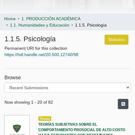
Home
1. PRODUCCIÓN ACADÉMICA
1.1. Humanidades y Educación
1.1.5. Psicología
1.1.5. Psicología
Statistics
Permanent URI for this collection
https://hdl.handle.net/20.500.12740/98
Browse
Recent Submissions
Now showing
1 - 20 of 82
Thesis
TEORÍAS SUBJETIVAS SOBRE EL
COMPORTAMIENTO PROSOCIAL DE ALTO COSTO