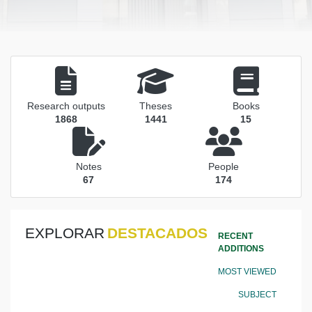
Research outputs
Theses
Books
1868
1441
15
Notes
People
67
174
EXPLORAR
DESTACADOS
RECENT
ADDITIONS
MOST VIEWED
SUBJECT