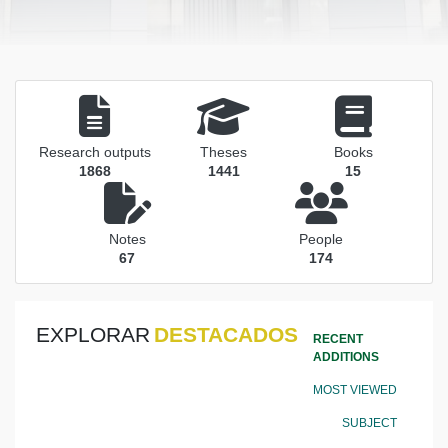
Research outputs
Theses
Books
1868
1441
15
Notes
People
67
174
EXPLORAR
DESTACADOS
RECENT
ADDITIONS
MOST VIEWED
SUBJECT