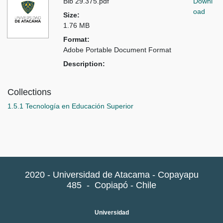
Bib 29.375.pdf
Downl
oad
Size:
1.76 MB
Format:
Adobe Portable Document Format
Description:
Collections
1.5.1 Tecnología en Educación Superior
2020 - Universidad de Atacama - Copayapu
485
-
Copiapó - Chile
Universidad