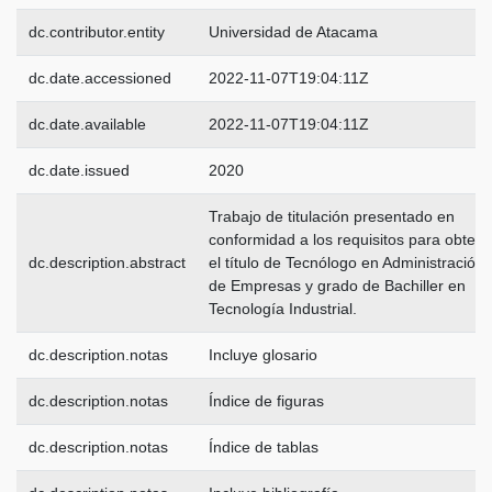
dc.contributor.entity
Universidad de Atacama
dc.date.accessioned
2022-11-07T19:04:11Z
dc.date.available
2022-11-07T19:04:11Z
dc.date.issued
2020
Trabajo de titulación presentado en
conformidad a los requisitos para obtene
dc.description.abstract
el título de Tecnólogo en Administración
de Empresas y grado de Bachiller en
Tecnología Industrial.
dc.description.notas
Incluye glosario
dc.description.notas
Índice de figuras
dc.description.notas
Índice de tablas