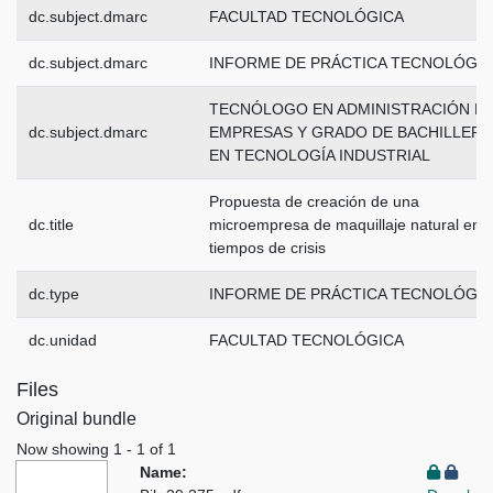
dc.subject.dmarc
FACULTAD TECNOLÓGICA
dc.subject.dmarc
INFORME DE PRÁCTICA TECNOLÓGI
TECNÓLOGO EN ADMINISTRACIÓN D
dc.subject.dmarc
EMPRESAS Y GRADO DE BACHILLER
EN TECNOLOGÍA INDUSTRIAL
Propuesta de creación de una
dc.title
microempresa de maquillaje natural en
tiempos de crisis
dc.type
INFORME DE PRÁCTICA TECNOLÓGI
dc.unidad
FACULTAD TECNOLÓGICA
Files
Original bundle
Now showing
1 - 1 of 1
Name: