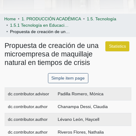
Home
1. PRODUCCIÓN ACADÉMICA
1.5. Tecnología
1.5.1 Tecnología en Educación Superior
Propuesta de creación de una microempresa de maquillaje natural en tiempos de crisis
Propuesta de creación de una
Statistics
microempresa de maquillaje
natural en tiempos de crisis
Simple item page
dc.contributor.advisor
Padilla Romero, Mónica
dc.contributor.author
Chanampa Dessi, Claudia
dc.contributor.author
Lévano León, Haycell
dc.contributor.author
Riveros Flores, Nathalia